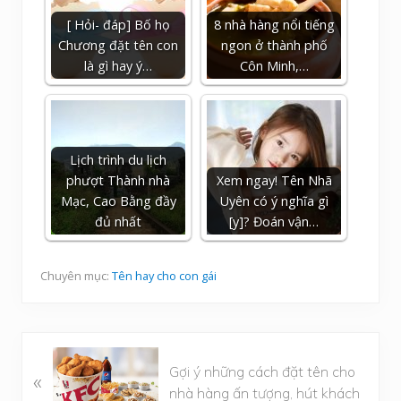
[ Hỏi- đáp] Bố họ
8 nhà hàng nổi tiếng
Chương đặt tên con
ngon ở thành phố
là gì hay ý…
Côn Minh,…
Lịch trình du lịch
phượt Thành nhà
Xem ngay! Tên Nhã
Mạc, Cao Bằng đầy
Uyên có ý nghĩa gì
đủ nhất
[y]? Đoán vận…
Chuyên mục:
Tên hay cho con gái
B
Gợi ý những cách đặt tên cho
«
à
nhà hàng ấn tượng, hút khách
i