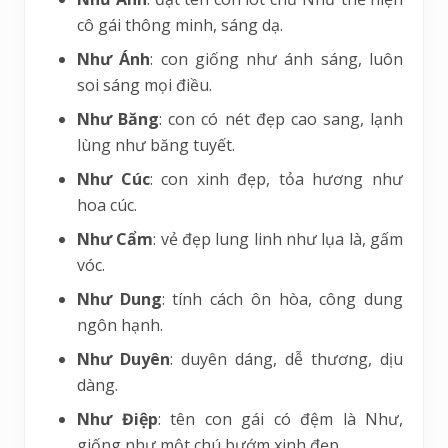
cô gái thông minh, sáng dạ.
Như Ánh
: con giống như ánh sáng, luôn
soi sáng mọi điều.
Như Băng
: con có nét đẹp cao sang, lạnh
lùng như băng tuyết.
Như Cúc
: con xinh đẹp, tỏa hương như
hoa cúc.
Như Cẩm
: vẻ đẹp lung linh như lụa là, gấm
vóc.
Như Dung
: tính cách ôn hòa, công dung
ngôn hạnh.
Như Duyên
: duyên dáng, dễ thương, dịu
dàng.
Như Điệp
: tên con gái có đệm là Như,
giống như một chú bướm xinh đẹp.