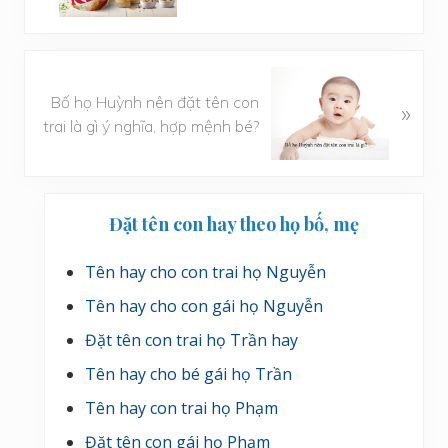
v
i
ế
B
t
Bố họ Huỳnh nên đặt tên con
à
»
t
trai là gì ý nghĩa, hợp mệnh bé?
i
r
v
ư
i
ớ
ế
Sidebar
c
t
Đặt tên con hay theo họ bố, mẹ
chính
s
a
Tên hay cho con trai họ Nguyễn
u
Tên hay cho con gái họ Nguyễn
Đặt tên con trai họ Trần hay
Tên hay cho bé gái họ Trần
Tên hay con trai họ Phạm
Đặt tên con gái họ Phạm