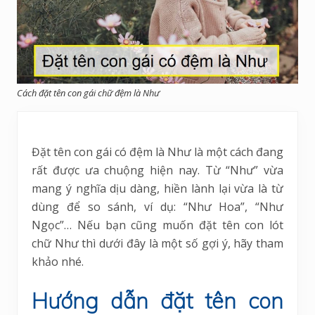
Cách đặt tên con gái chữ đệm là Như
Đặt tên con gái có đệm là Như là một cách đang
rất được ưa chuộng hiện nay. Từ “Như” vừa
mang ý nghĩa dịu dàng, hiền lành lại vừa là từ
dùng để so sánh, ví dụ: “Như Hoa”, “Như
Ngọc”… Nếu bạn cũng muốn đặt tên con lót
chữ Như thì dưới đây là một số gợi ý, hãy tham
khảo nhé.
Hướng dẫn đặt tên con