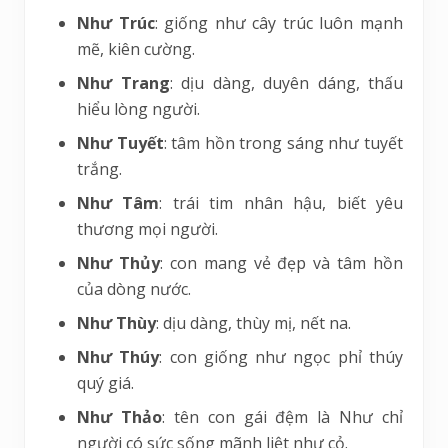
Như Trúc
: giống như cây trúc luôn mạnh
mẽ, kiên cường.
Như Trang
: dịu dàng, duyên dáng, thấu
hiểu lòng người.
Như Tuyết
: tâm hồn trong sáng như tuyết
trắng.
Như Tâm
: trái tim nhân hậu, biết yêu
thương mọi người.
Như Thủy
: con mang vẻ đẹp và tâm hồn
của dòng nước.
Như Thùy
: dịu dàng, thùy mị, nết na.
Như Thúy
: con giống như ngọc phỉ thúy
quý giá.
Như Thảo
: tên con gái đệm là Như chỉ
người có sức sống mãnh liệt như cỏ.