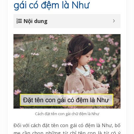
gái có đệm là Như
Nội dung
Cách đặt tên con gái chữ đệm là Như
Đối với cách đặt tên con gái có đệm là Như, bố
mẹ cần chọn những từ chỉ tên con là từ có ý