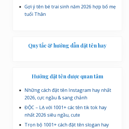
Gợi ý tên bé trai sinh năm 2026 hợp bố mẹ
tuổi Thân
Quy tắc & hướng dẫn đặt tên hay
Hướng đặt tên được quan tâm
Những cách đặt tên Instagram hay nhất
2026, cực ngầu & sang chảnh
ĐỘC – LẠ với 1001+ các tên tik tok hay
nhất 2026 siêu ngầu, cute
Trọn bộ 1001+ cách đặt tên slogan hay