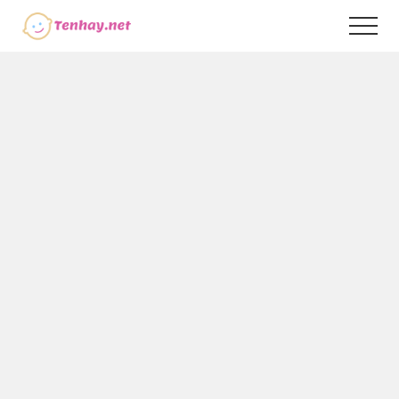
Menu
Skip
Bỏ
Men
to
qua
Hướng
main
primary
dẫn
content
sidebar
đặt
tên
cho
con
hay,
giàu
sang,
may
mắn