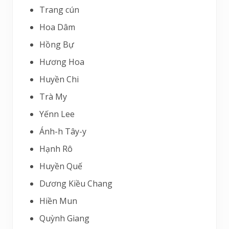
Trang cún
Hoa Dâm
Hồng Bự
Hương Hoa
Huyền Chi
Trà My
Yếnn Lee
Ánh-h Tây-y
Hạnh Rô
Huyền Quế
Dương Kiều Chang
Hiền Mun
Quỳnh Giang