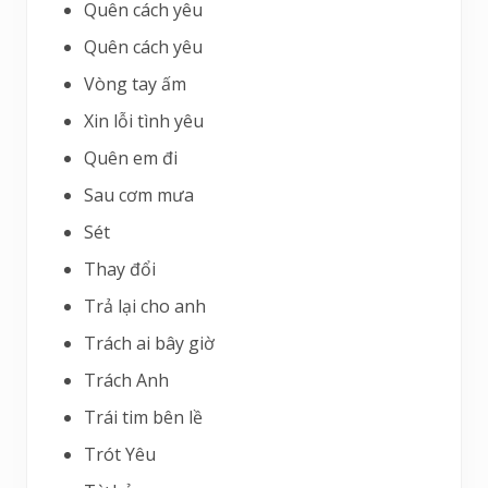
Quên cách yêu
Quên cách yêu
Vòng tay ấm
Xin lỗi tình yêu
Quên em đi
Sau cơm mưa
Sét
Thay đổi
Trả lại cho anh
Trách ai bây giờ
Trách Anh
Trái tim bên lề
Trót Yêu