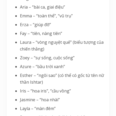
Aria – “bài ca, giai điệu”
Emma – “toàn thể”, “vũ trụ”
Erza – “giúp đỡ”
Fay – “tiên, nàng tiên”
Laura – “vòng nguyệt quế” (biểu tượng của
chiến thằng)
Zoey – “sự sống, cuộc sống”
Azure – “bầu trời xanh”
Esther – “ngôi sao” (có thể có gốc từ tên nữ
thần Ishtar)
Iris – “hoa iris”, “cầu vồng”
Jasmine – “hoa nhài”
Layla – “màn đêm”