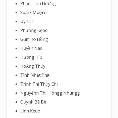
Phạm Thu Hương
Soái’x Muội’rr
Uyn Li
Phương Kẹoo
Gumiho Hồng
Huyền Nail
Hương Híp
HoÀng Thúy
Tình Nhạt Phai
Trịnh Thị Thùy Chi
Nguyễnn Thịi Hồngg Nhungg
Quỳnh Bê Bê
Linh Kẹoo