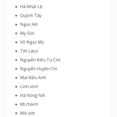
Hà Nhật Lệ
Quỳnh Tây
Ngọc Alô
My Sóii
Võ Ngọc My
Títt Láoo
Nguyễn Kiều Tú Chii
Nguyễn Huyền Chi
Mai Kiều Anh
Linh xinh
Hà hóng hớt
Mi chảnh
Mít ướt