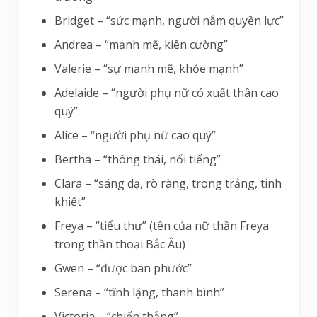
Bridget – “sức mạnh, người nắm quyền lực”
Andrea – “mạnh mẽ, kiên cường”
Valerie – “sự mạnh mẽ, khỏe mạnh”
Adelaide – “người phụ nữ có xuất thân cao
quý”
Alice – “người phụ nữ cao quý”
Bertha – “thông thái, nổi tiếng”
Clara – “sáng dạ, rõ ràng, trong trắng, tinh
khiết”
Freya – “tiểu thư” (tên của nữ thần Freya
trong thần thoại Bắc Âu)
Gwen – “được ban phước”
Serena – “tĩnh lặng, thanh bình”
Victoria – “chiến thắng”