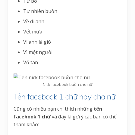
Từ bỏ
Tự nhiên buồn
Về đi anh
Vết mưa
Vì anh là gió
Vì một người
Vỡ tan
Nick facebook buồn cho nữ
Tên facebook 1 chữ hay cho nữ
Cũng có nhiều bạn chỉ thích những
tên
facebook 1 chữ
và đây là gợi ý các bạn có thể
tham khảo: