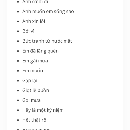
Anh cứ đi đi
Anh muốn em sống sao
Anh xin lỗi
Bởi vì
Bức tranh từ nước mắt
Em đã lãng quên
Em gái mưa
Em muốn
Gặp lại
Giọt lệ buồn
Gọi mưa
Hãy là một kỷ niệm
Hết thật rồi
Hoang mang