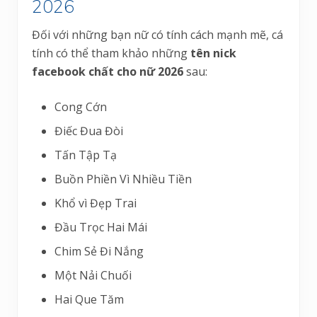
2026
Đối với những bạn nữ có tính cách mạnh mẽ, cá
tính có thể tham khảo những
tên nick
facebook chất cho nữ 2026
sau:
Cong Cớn
Điếc Đua Đòi
Tấn Tập Tạ
Buồn Phiền Vì Nhiều Tiền
Khổ vì Đẹp Trai
Đầu Trọc Hai Mái
Chim Sẻ Đi Nắng
Một Nải Chuối
Hai Que Tăm