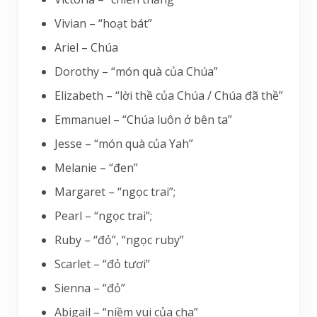
Vivian – “hoạt bát”
Ariel – Chúa
Dorothy – “món quà của Chúa”
Elizabeth – “lời thề của Chúa / Chúa đã thề”
Emmanuel – “Chúa luôn ở bên ta”
Jesse – “món quà của Yah”
Melanie – “đen”
Margaret – “ngọc trai”;
Pearl – “ngọc trai”;
Ruby – “đỏ”, “ngọc ruby”
Scarlet – “đỏ tươi”
Sienna – “đỏ”
Abigail – “niềm vui của cha”