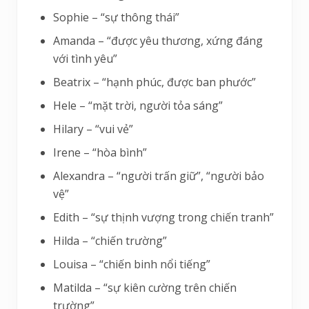
Sophie – “sự thông thái”
Amanda – “được yêu thương, xứng đáng
với tình yêu”
Beatrix – “hạnh phúc, được ban phước”
Hele – “mặt trời, người tỏa sáng”
Hilary – “vui vẻ”
Irene – “hòa bình”
Alexandra – “người trấn giữ”, “người bảo
vệ”
Edith – “sự thịnh vượng trong chiến tranh”
Hilda – “chiến trường”
Louisa – “chiến binh nổi tiếng”
Matilda – “sự kiên cường trên chiến
trường”