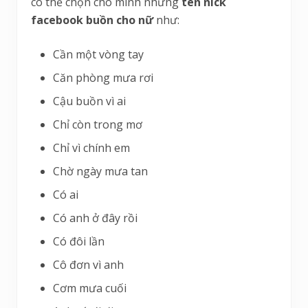
có thể chọn cho mình những
tên nick
facebook buồn cho nữ
như:
Cần một vòng tay
Căn phòng mưa rơi
Cậu buồn vì ai
Chỉ còn trong mơ
Chỉ vì chính em
Chờ ngày mưa tan
Có ai
Có anh ở đây rồi
Có đôi lần
Cô đơn vì anh
Cơm mưa cuối