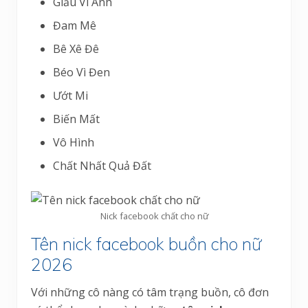
Giầu Vì Anh
Đam Mê
Bê Xê Đê
Béo Vì Đen
Ướt Mi
Biến Mất
Vô Hình
Chất Nhất Quả Đất
Nick facebook chất cho nữ
Tên nick facebook buồn cho nữ
2026
Với những cô nàng có tâm trạng buồn, cô đơn