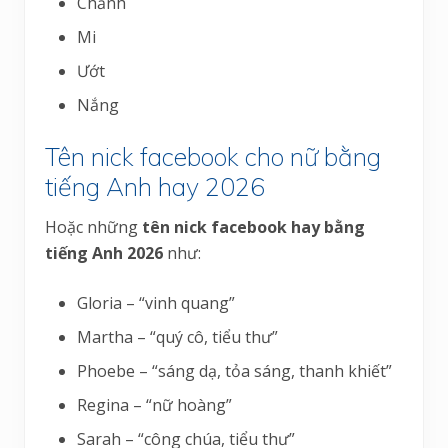
Chảnh
Mi
Ướt
Nắng
Tên nick facebook cho nữ bằng
tiếng Anh hay 2026
Hoặc những
tên nick facebook hay bằng
tiếng Anh 2026
như:
Gloria – “vinh quang”
Martha – “quý cô, tiểu thư”
Phoebe – “sáng dạ, tỏa sáng, thanh khiết”
Regina – “nữ hoàng”
Sarah – “công chúa, tiểu thư”