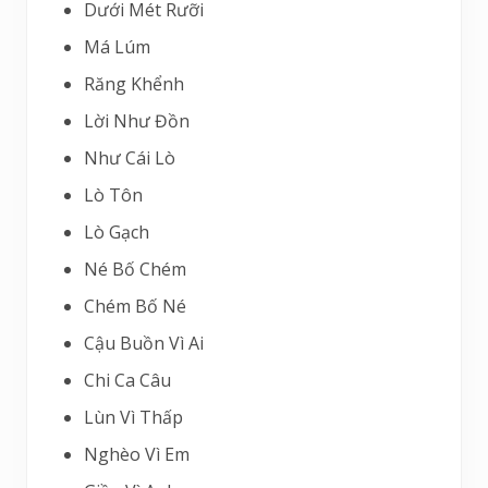
Dưới Mét Rưỡi
Má Lúm
Răng Khểnh
Lời Như Đồn
Như Cái Lò
Lò Tôn
Lò Gạch
Né Bố Chém
Chém Bố Né
Cậu Buồn Vì Ai
Chi Ca Câu
Lùn Vì Thấp
Nghèo Vì Em