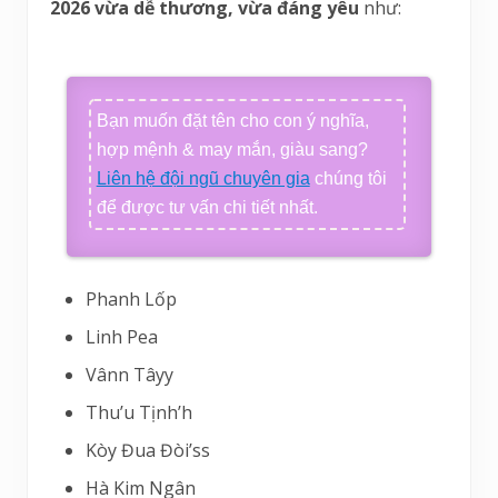
2026 vừa dễ thương, vừa đáng yêu
như:
Bạn muốn đặt tên cho con ý nghĩa,
hợp mệnh & may mắn, giàu sang?
Liên hệ đội ngũ chuyên gia
chúng tôi
để được tư vấn chi tiết nhất.
Phanh Lốp
Linh Pea
Vânn Tâyy
Thu’u Tịnh’h
Kòy Đua Đòi’ss
Hà Kim Ngân