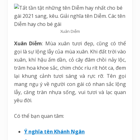
Xuân Diễm
Xuân Diễm
: Mùa xuân tươi đẹp, cũng có thể
gọi là sự lộng lẫy của mùa xuân. Khi đất trời vào
xuân, khí hậu ấm dần, cỏ cây đâm chồi nảy lộc,
trăm hoa khoe sắc, chim chóc ríu rít hót ca, đem
lại khung cảnh tươi sáng và rực rỡ. Tên gọi
mang ngụ ý về người con gái có nhan sắc lộng
lẫy, căng tràn nhựa sống, vui tươi và lạc quan
yêu đời.
Có thể bạn quan tâm:
Ý nghĩa tên Khánh Ngân