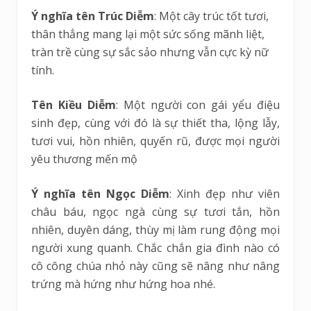
Ý nghĩa tên Trúc Diễm
: Một cây trúc tốt tươi,
thân thẳng mang lại một sức sống mãnh liệt,
tràn trề cùng sự sắc sảo nhưng vẫn cực kỳ nữ
tính.
Tên Kiều Diễm
: Một người con gái yểu điệu
sinh đẹp, cùng với đó là sự thiết tha, lộng lẫy,
tươi vui, hồn nhiên, quyến rũ, được mọi người
yêu thương mến mộ
Ý nghĩa tên Ngọc Diễm
: Xinh đẹp như viên
châu báu, ngọc ngà cùng sự tươi tắn, hồn
nhiên, duyên dáng, thùy mị làm rung động mọi
người xung quanh. Chắc chắn gia đình nào có
cô công chúa nhỏ này cũng sẽ nâng như nâng
trứng mà hứng như hứng hoa nhé.