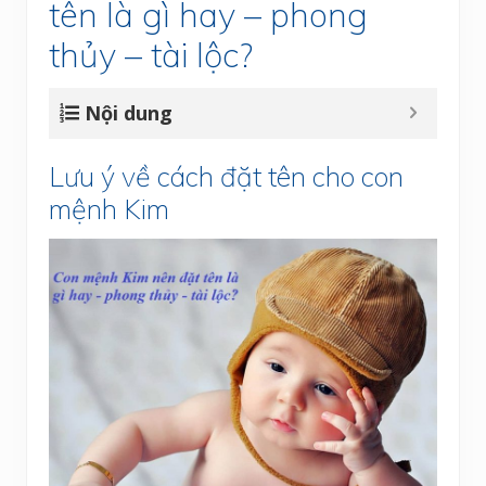
tên là gì hay – phong
thủy – tài lộc?
Nội dung
Lưu ý về cách đặt tên cho con
mệnh Kim