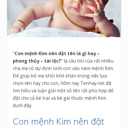
“
Con mệnh Kim nên đặt tên là gì hay –
phong thủy – tài lộc?
” là câu hỏi của rất nhiều
cha mẹ có dự định sinh con vào năm mệnh Kim.
Để giúp bố mẹ khỏi khó khăn trong việc lựa
chọn tên hay cho con, hôm nay Tenhay.net đã
tìm hiểu và luận giải một số tên rất phù hợp để
đặt cho cả bé trai và bé gái thuộc mệnh Kim
dưới đây.
Con mệnh Kim nên đặt