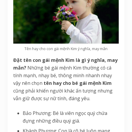
Tên hay cho con gái mệnh Kim ý nghĩa, may mắn
Đặt tên con gái mệnh Kim là gì ý nghĩa, may
mắn?
Những bé gái mệnh Kim thường có cá
tính mạnh, nhạy bé, thông minh nhanh nhạy
vậy nên chọn
tên hay cho bé gái mệnh Kim
cũng phải khiến người khác ấn tượng nhưng
vẫn giữ được sự nữ tính, đáng yêu.
Bảo Phương: Bé là viên ngọc quý chứa
đựng những điều quý giá.
Khánh Phương: Con là cô bé luôn mang