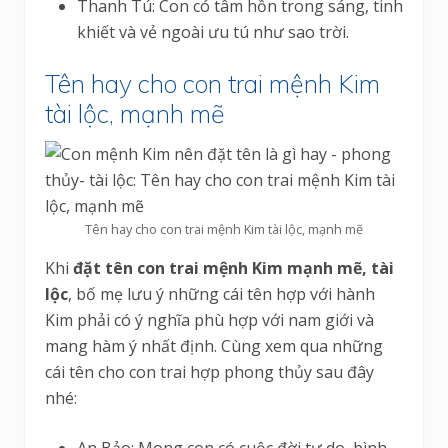
Thanh Tú: Con có tâm hồn trong sáng, tinh
khiết và vẻ ngoài ưu tú như sao trời.
Tên hay cho con trai mệnh Kim
tài lộc, mạnh mẽ
Tên hay cho con trai mệnh Kim tài lộc, mạnh mẽ
Khi
đặt tên con trai mệnh Kim mạnh mẽ, tài
lộc
, bố mẹ lưu ý những cái tên hợp với hành
Kim phải có ý nghĩa phù hợp với nam giới và
mang hàm ý nhất định. Cùng xem qua những
cái tên cho con trai hợp phong thủy sau đây
nhé:
An Bảo: Mong con có cuộc đời tự do, bình