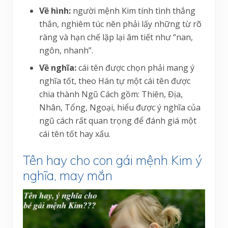
Về hình:
người mệnh Kim tính tình thắng
thắn, nghiêm túc nên phải lấy những từ rõ
ràng và hạn chế lặp lại âm tiết như “nan,
ngôn, nhanh”.
Về nghĩa:
cái tên được chọn phải mang ý
nghĩa tốt, theo Hán tự một cái tên được
chia thành Ngũ Cách gồm: Thiên, Địa,
Nhân, Tổng, Ngoại, hiểu được ý nghĩa của
ngũ cách rất quan trọng để đánh giá một
cái tên tốt hay xấu.
Tên hay cho con gái mệnh Kim ý
nghĩa, may mắn