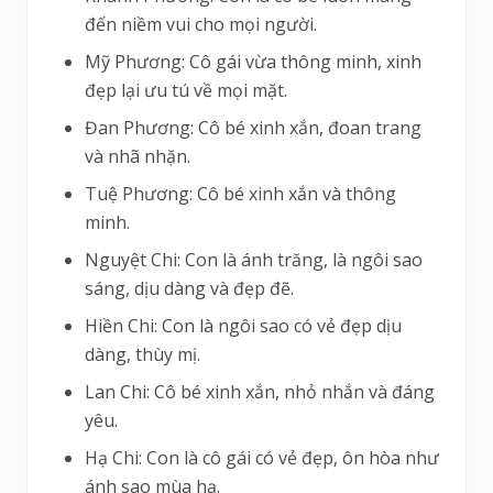
đến niềm vui cho mọi người.
Mỹ Phương: Cô gái vừa thông minh, xinh
đẹp lại ưu tú về mọi mặt.
Đan Phương: Cô bé xinh xắn, đoan trang
và nhã nhặn.
Tuệ Phương: Cô bé xinh xắn và thông
minh.
Nguyệt Chi: Con là ánh trăng, là ngôi sao
sáng, dịu dàng và đẹp đẽ.
Hiền Chi: Con là ngôi sao có vẻ đẹp dịu
dàng, thùy mị.
Lan Chi: Cô bé xinh xắn, nhỏ nhắn và đáng
yêu.
Hạ Chi: Con là cô gái có vẻ đẹp, ôn hòa như
ánh sao mùa hạ.