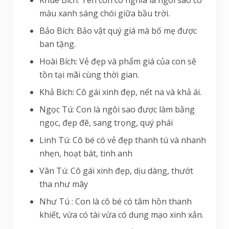
màu xanh sáng chói giữa bầu trời.
Bảo Bích: Bảo vật quý giá mà bố mẹ được
ban tặng.
Hoài Bích: Vẻ đẹp và phẩm giá của con sẽ
tồn tại mãi cùng thời gian.
Khả Bích: Cô gái xinh đẹp, nết na và khả ái.
Ngọc Tú: Con là ngôi sao được làm bằng
ngọc, đẹp đẽ, sang trọng, quý phái
Linh Tú: Cô bé có vẻ đẹp thanh tú và nhanh
nhẹn, hoạt bát, tinh anh
Vân Tú: Cô gái xinh đẹp, dịu dàng, thướt
tha như mây
Như Tú : Con là cô bé có tâm hồn thanh
khiết, vừa có tài vừa có dung mạo xinh xắn.