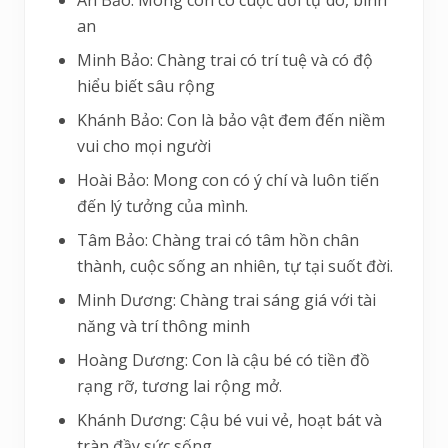
an
Minh Bảo: Chàng trai có trí tuệ và có độ
hiểu biết sâu rộng
Khánh Bảo: Con là bảo vật đem đến niềm
vui cho mọi người
Hoài Bảo: Mong con có ý chí và luôn tiến
đến lý tưởng của mình.
Tâm Bảo: Chàng trai có tâm hồn chân
thành, cuộc sống an nhiên, tự tại suốt đời.
Minh Dương: Chàng trai sáng giá với tài
năng và trí thông minh
Hoàng Dương: Con là cậu bé có tiền đồ
rạng rỡ, tương lai rộng mở.
Khánh Dương: Cậu bé vui vẻ, hoạt bát và
tràn đầy sức sống.