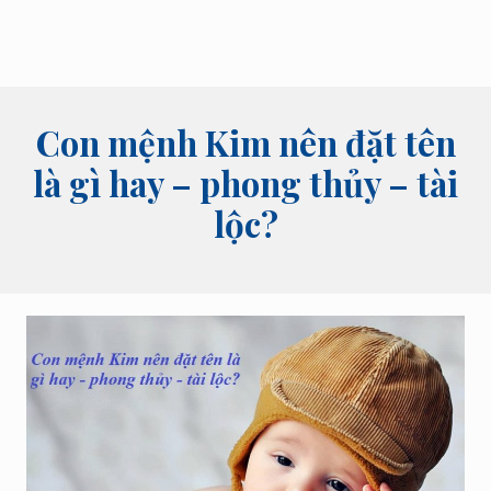
Con mệnh Kim nên đặt tên
là gì hay – phong thủy – tài
lộc?