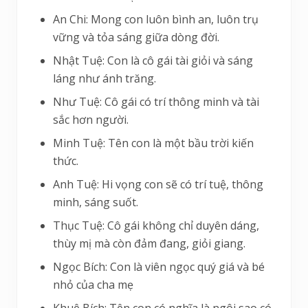
An Chi: Mong con luôn bình an, luôn trụ
vững và tỏa sáng giữa dòng đời.
Nhật Tuệ: Con là cô gái tài giỏi và sáng
láng như ánh trăng.
Như Tuệ: Cô gái có trí thông minh và tài
sắc hơn người.
Minh Tuệ: Tên con là một bầu trời kiến
thức.
Anh Tuệ: Hi vọng con sẽ có trí tuệ, thông
minh, sáng suốt.
Thục Tuệ: Cô gái không chỉ duyên dáng,
thùy mị mà còn đảm đang, giỏi giang.
Ngọc Bích: Con là viên ngọc quý giá và bé
nhỏ của cha mẹ
Khuê Bích: Tên con có nghĩa là ngôi sao có