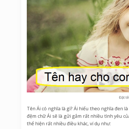
Đặt tê
Tên Ái có nghĩa là gì? Ái hiểu theo nghĩa đen là
đệm chữ Ái sẽ là gửi gắm rất nhiều tình yêu củ
thể hiện rất nhiều điều khác, ví dụ như: