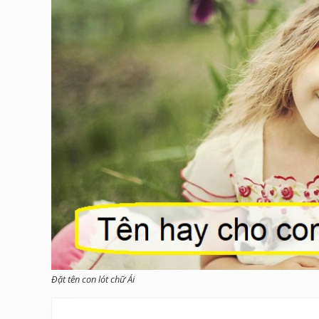
Đặt tên con lót chữ Ái