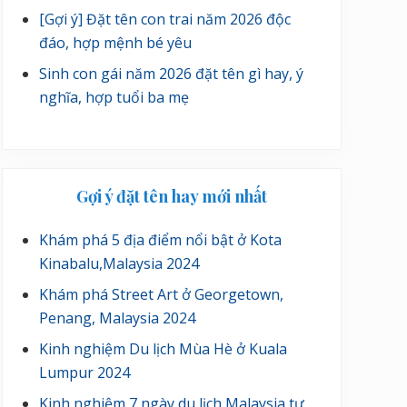
[Gợi ý] Đặt tên con trai năm 2026 độc
đáo, hợp mệnh bé yêu
Sinh con gái năm 2026 đặt tên gì hay, ý
nghĩa, hợp tuổi ba mẹ
Gợi ý đặt tên hay mới nhất
Khám phá 5 địa điểm nổi bật ở Kota
Kinabalu,Malaysia 2024
Khám phá Street Art ở Georgetown,
Penang, Malaysia 2024
Kinh nghiệm Du lịch Mùa Hè ở Kuala
Lumpur 2024
Kinh nghiệm 7 ngày du lịch Malaysia tự