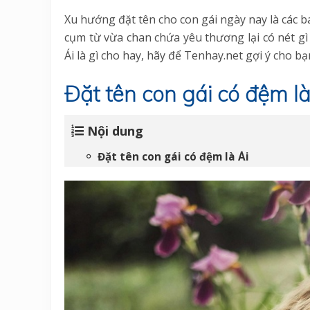
Xu hướng đặt tên cho con gái ngày nay là các b
cụm từ vừa chan chứa yêu thương lại có nét gì 
Ái là gì cho hay, hãy để Tenhay.net gợi ý cho bạ
Đặt tên con gái có đệm là
Nội dung
Đặt tên con gái có đệm là Ái