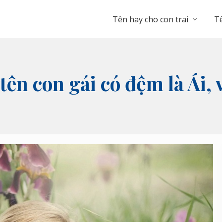
Tên hay cho con trai
Tê
ên con gái có đệm là Ái, 