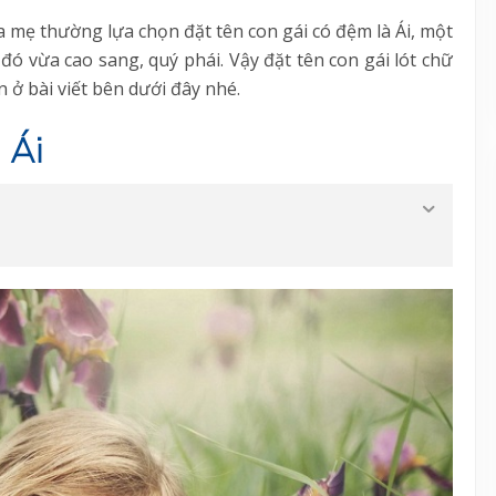
a mẹ thường lựa chọn đặt tên con gái có đệm là Ái, một
đó vừa cao sang, quý phái. Vậy đặt tên con gái lót chữ
n ở bài viết bên dưới đây nhé.
 Ái