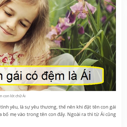
n con lót chữ Ái
 tình yêu, là sự yêu thương, thế nên khi đặt tên con gái
a bố mẹ vào trong tên con đấy. Ngoài ra thì từ Ái cũng