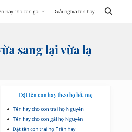
n hay cho con gái
Giải nghĩa tên hay
Search
vừa sang lại vừa lạ
Sidebar
Đặt tên con hay theo họ bố, mẹ
chính
Tên hay cho con trai họ Nguyễn
Tên hay cho con gái họ Nguyễn
Đặt tên con trai họ Trần hay