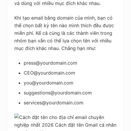
và dùng với nhiều mục đích khác nhau.
Khi tạo email bằng domain của mình, bạn có
thể chọn bất kỳ tên nào mình thích đều được
miễn phí. Kể cả cùng là các thành viên trong
nhóm bạn vẫn có thể lựa chọn tên với nhiều
mục đích khác nhau. Chẳng hạn như:
press@yourdomain.com
CEO@yourdomain.com
you@yourdomain.com
suggestions@yourdomain.com
services@yourdomain.com