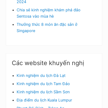
2024
Chia sẻ kinh nghiệm khám phá đảo
Sentosa vào mùa hè
Thưởng thức 8 món ăn đặc sản ở
Singapore
Các website khuyến nghị
Kinh nghiệm du lịch Đà Lạt
Kinh nghiệm du lịch Tam Đảo
Kinh nghiệm du lịch Sầm Sơn
Địa điểm du lịch Kuala Lumpur