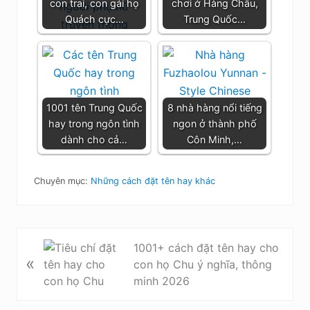
con trai, con gái họ
chơi ở Hàng Châu,
Quách cực…
Trung Quốc…
1001 tên Trung Quốc
8 nhà hàng nổi tiếng
hay trong ngôn tình
ngon ở thành phố
dành cho cả…
Côn Minh,…
Chuyên mục:
Những cách đặt tên hay khác
B
1001+ cách đặt tên hay cho
«
à
con họ Chu ý nghĩa, thông
i
minh 2026
v