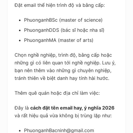
Đặt email thể hiện trình độ và bằng cấp:
PhuonganhBSc (master of science)
PhuonganhDDS (bác sĩ hoặc nha sĩ)
PhuonganhMA (master of arts)
Chọn nghề nghiệp, trình độ, bằng cấp hoặc
những gì có liên quan tới nghề nghiệp. Lưu ý,
bạn nên thêm vào những gì chuyên nghiệp,
tránh thiên về biệt danh hay tính hài hước.
Thêm quê quán hoặc địa chỉ làm việc:
Đây là
cách đặt tên email hay, ý nghĩa 2026
và rất hiệu quả vừa không bị trùng lặp như:
PhuonganhBacninh@gmail.com