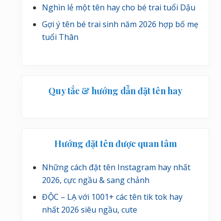
Nghìn lẻ một tên hay cho bé trai tuổi Dậu
Gợi ý tên bé trai sinh năm 2026 hợp bố mẹ
tuổi Thân
Quy tắc & hướng dẫn đặt tên hay
Hướng đặt tên được quan tâm
Những cách đặt tên Instagram hay nhất
2026, cực ngầu & sang chảnh
ĐỘC – LẠ với 1001+ các tên tik tok hay
nhất 2026 siêu ngầu, cute