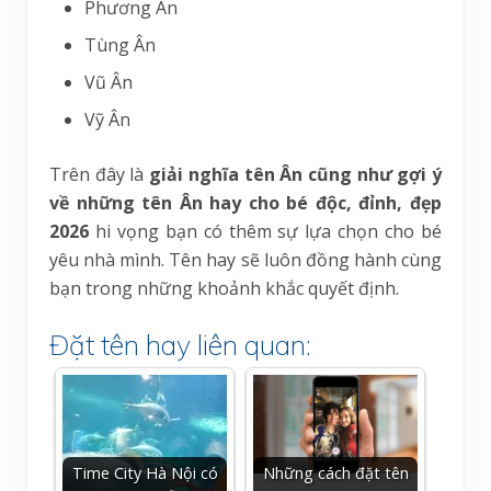
Phương Ân
Tùng Ân
Vũ Ân
Vỹ Ân
Trên đây là
giải nghĩa tên Ân cũng như gợi ý
về những tên Ân hay cho bé độc, đỉnh, đẹp
2026
hi vọng bạn có thêm sự lựa chọn cho bé
yêu nhà mình. Tên hay sẽ luôn đồng hành cùng
bạn trong những khoảnh khắc quyết định.
Đặt tên hay liên quan:
Time City Hà Nội có
Những cách đặt tên