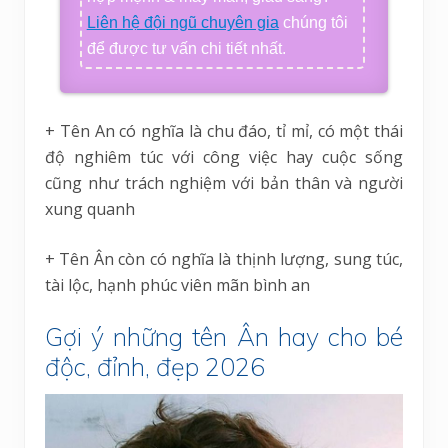
Liên hệ đội ngũ chuyên gia
chúng tôi
để được tư vấn chi tiết nhất.
+ Tên An có nghĩa là chu đáo, tỉ mỉ, có một thái
độ nghiêm túc với công việc hay cuộc sống
cũng như trách nghiệm với bản thân và người
xung quanh
+ Tên Ân còn có nghĩa là thịnh lượng, sung túc,
tài lộc, hạnh phúc viên mãn bình an
Gợi ý những tên Ân hay cho bé
độc, đỉnh, đẹp 2026