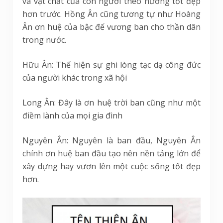
và vật chất của con người theo hướng tốt đẹp
hơn trước. Hồng Ân cũng tương tự như Hoàng
Ân ơn huệ của bậc đế vương ban cho thần dân
trong nước.
Hữu Ân: Thế hiện sự ghi lòng tạc dạ công đức
của người khác trong xã hội
Long Ân: Đây là ơn huệ trời ban cũng như một
điềm lành của mọi gia đình
Nguyên Ân: Nguyên là ban đầu, Nguyên Ân
chính ơn huệ ban đầu tạo nên nền tảng lớn để
xây dựng hay vươn lên một cuộc sống tốt đẹp
hơn.