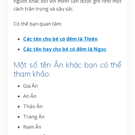
người khác đối với mình cần được ghi nhớ một
cách trân trọng và sâu sắc.
Có thể bạn quan tâm:
Các tên cho bé có đệm là Thiên
Các tên hay cho bé có đệm là Ngọc
Một số tên Ân khác bạn có thể
tham khảo:
Gia Ân
An Ân
Thảo Ân
Trang Ân
Nam Ân