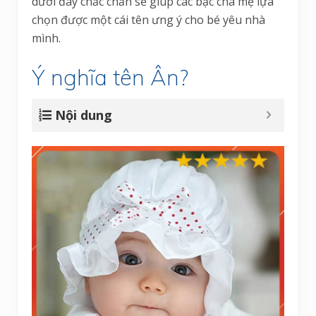
dưới đây chắc chắn sẽ giúp các bậc cha mẹ lựa
chọn được một cái tên ưng ý cho bé yêu nhà
mình.
Ý nghĩa tên Ân?
Nội dung