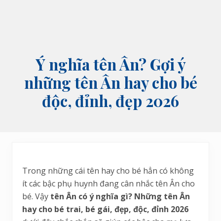
Ý nghĩa tên Ân? Gợi ý
những tên Ân hay cho bé
độc, đỉnh, đẹp 2026
Trong những cái tên hay cho bé hẳn có không
ít các bậc phụ huynh đang cân nhắc tên Ân cho
bé. Vậy
tên Ân có ý nghĩa gì? Những tên Ân
hay cho bé trai, bé gái, đẹp, độc, đỉnh 2026