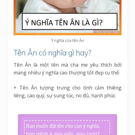
Ý nghĩa của tên Ân
Tên Ân có nghĩa gì hay?
Tên Ân là một tên mà cha me yêu thích bởi
mang nhiều ý nghĩa cao thượng tốt đẹp cụ thể:
+ Tên Ân tượng trưng cho tình cảm thiêng
liêng, cao quý, sự sung túc, no đủ, hạnh phúc
Bạn muốn đặt tên cho con ý nghĩa,
hợp mệnh & may mắn, giàu sang?