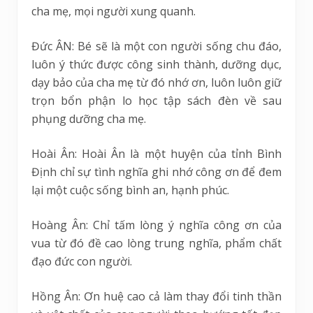
cha mẹ, mọi người xung quanh.
Đức ÂN: Bé sẽ là một con người sống chu đáo,
luôn ý thức được công sinh thành, dưỡng dục,
dạy bảo của cha mẹ từ đó nhớ ơn, luôn luôn giữ
trọn bổn phận lo học tập sách đèn về sau
phụng dưỡng cha mẹ.
Hoài Ân: Hoài Ân là một huyện của tỉnh Bình
Định chỉ sự tình nghĩa ghi nhớ công ơn để đem
lại một cuộc sống bình an, hạnh phúc.
Hoàng Ân: Chỉ tấm lòng ý nghĩa công ơn của
vua từ đó đề cao lòng trung nghĩa, phẩm chất
đạo đức con người.
Hồng Ân: Ơn huệ cao cả làm thay đổi tinh thần