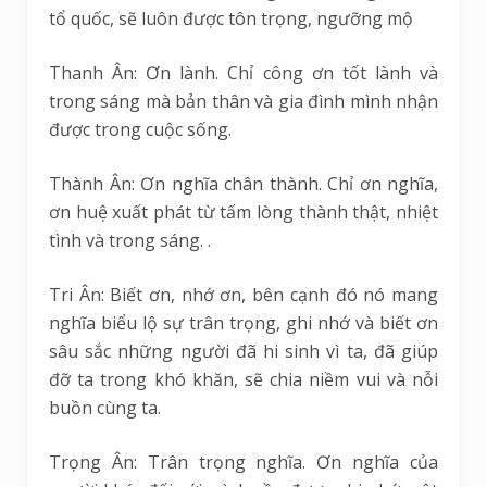
tổ quốc, sẽ luôn được tôn trọng, ngưỡng mộ
Thanh Ân: Ơn lành. Chỉ công ơn tốt lành và
trong sáng mà bản thân và gia đình mình nhận
được trong cuộc sống.
Thành Ân: Ơn nghĩa chân thành. Chỉ ơn nghĩa,
ơn huệ xuất phát từ tấm lòng thành thật, nhiệt
tình và trong sáng. .
Tri Ân: Biết ơn, nhớ ơn, bên cạnh đó nó mang
nghĩa biểu lộ sự trân trọng, ghi nhớ và biết ơn
sâu sắc những người đã hi sinh vì ta, đã giúp
đỡ ta trong khó khăn, sẽ chia niềm vui và nỗi
buồn cùng ta.
Trọng Ân: Trân trọng nghĩa. Ơn nghĩa của