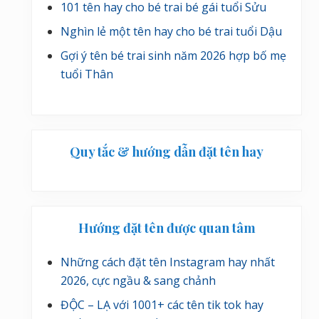
101 tên hay cho bé trai bé gái tuổi Sửu
Nghìn lẻ một tên hay cho bé trai tuổi Dậu
Gợi ý tên bé trai sinh năm 2026 hợp bố mẹ
tuổi Thân
Quy tắc & hướng dẫn đặt tên hay
Hướng đặt tên được quan tâm
Những cách đặt tên Instagram hay nhất
2026, cực ngầu & sang chảnh
ĐỘC – LẠ với 1001+ các tên tik tok hay