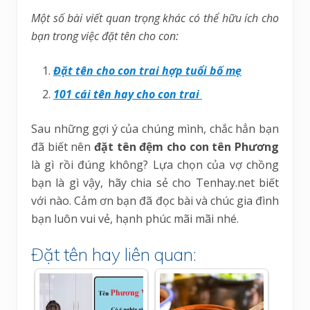
Một số bài viết quan trọng khác có thể hữu ích cho
bạn trong việc đặt tên cho con:
Đặt tên cho con trai hợp tuổi bố mẹ
101 cái tên hay cho con trai
Sau những gợi ý của chúng mình, chắc hẳn bạn
đã biết nên
đặt tên đệm cho con tên Phương
là gì rồi đúng không? Lựa chọn của vợ chồng
bạn là gì vậy, hãy chia sẻ cho Tenhay.net biết
với nào. Cảm ơn bạn đã đọc bài và chúc gia đình
bạn luôn vui vẻ, hạnh phúc mãi mãi nhé.
Đặt tên hay liên quan: