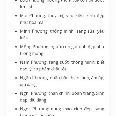
lưu lại.
Mai Phương: thùy mị, yêu kiều, xinh đẹp
như hoa mai.
Minh Phương: thông minh, sáng sủa, yêu
kiều.
Mộng Phương: người con gái xinh đẹp như
trong mộng.
Nam Phương: sáng suốt, thông minh, biết
đạo lý, có phẩm chất tốt.
Ngân Phương: nhân hậu, hiền lành, ấm áp,
dịu dàng.
Nghi Phương: chân chính, đoan trang, xinh
đẹp, dịu dàng.
Ngọc Phương: dung mạo xinh đẹp, sang
trọng và yêu kiều.