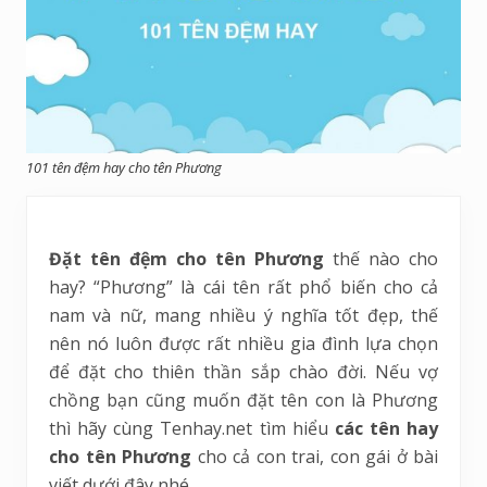
101 tên đệm hay cho tên Phương
Đặt tên đệm cho tên Phương
thế nào cho
hay? “Phương” là cái tên rất phổ biến cho cả
nam và nữ, mang nhiều ý nghĩa tốt đẹp, thế
nên nó luôn được rất nhiều gia đình lựa chọn
để đặt cho thiên thần sắp chào đời. Nếu vợ
chồng bạn cũng muốn đặt tên con là Phương
thì hãy cùng Tenhay.net tìm hiểu
các tên hay
cho tên Phương
cho cả con trai, con gái ở bài
viết dưới đây nhé.