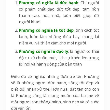
Phương có nghĩa là đức hạnh
: Chỉ người
có phẩm chất đạo đức tốt đẹp, tâm hồn
thanh cao, hòa nhã, luôn biết giúp đỡ
người khác.
Phương có nghĩa là tốt đẹp
: tính cách tốt
lành, luôn làm những điều hay, mang lại
niềm vui và thiện cảm cho mọi người.
Phương có nghĩ là đạo lý
: là người có thái
độ cư xử chuẩn mực, lịch sự khéo léo trong
lời nói và hành động của bản thân.
Điều đó có nghĩa, những đứa trẻ tên Phương
sẽ là những người đức hạnh, sống tốt đẹp và
biết đối nhân xử thể. Hơn nữa, đặt tên cho con
là Phương cũng là mong muốn của ba mẹ về
một người con thông minh, xinh đẹp và có cuộc
đời yên ổn.