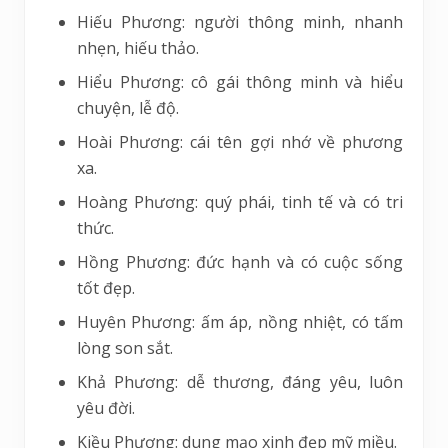
Hiếu Phương: người thông minh, nhanh
nhẹn, hiếu thảo.
Hiểu Phương: cô gái thông minh và hiểu
chuyện, lễ độ.
Hoài Phương: cái tên gợi nhớ về phương
xa.
Hoàng Phương: quý phái, tinh tế và có tri
thức.
Hồng Phương: đức hạnh và có cuộc sống
tốt đẹp.
Huyên Phương: ấm áp, nồng nhiệt, có tấm
lòng son sắt.
Khả Phương: dễ thương, đáng yêu, luôn
yêu đời.
Kiều Phương: dung mạo xinh đẹp mỹ miều.