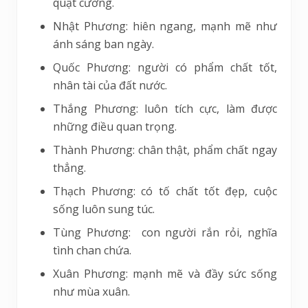
quật cường.
Nhật Phương: hiên ngang, mạnh mẽ như
ánh sáng ban ngày.
Quốc Phương: người có phẩm chất tốt,
nhân tài của đất nước.
Thắng Phương: luôn tích cực, làm được
những điều quan trọng.
Thành Phương: chân thật, phẩm chất ngay
thẳng.
Thạch Phương: có tố chất tốt đẹp, cuộc
sống luôn sung túc.
Tùng Phương: con người rắn rỏi, nghĩa
tình chan chứa.
Xuân Phương: mạnh mẽ và đầy sức sống
như mùa xuân.