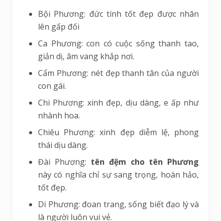
Bội Phương: đức tính tốt đẹp được nhân
lên gấp đối
Ca Phương: con có cuộc sống thanh tao,
giản dị, âm vang khắp nơi.
Cẩm Phương: nét đẹp thanh tân của người
con gái.
Chi Phương: xinh đẹp, dịu dàng, e ấp như
nhành hoa.
Chiêu Phương: xinh đẹp diễm lệ, phong
thái dịu dàng.
Đài Phương:
tên đệm cho tên Phương
này có nghĩa chỉ sự sang trọng, hoàn hảo,
tốt đẹp.
Di Phương: đoan trang, sống biết đạo lý và
là người luôn vui vẻ.