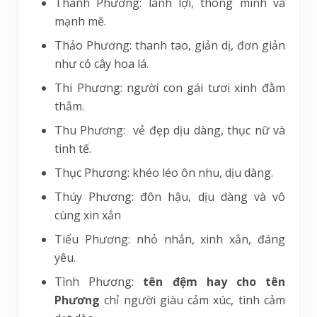
Thanh Phương: lanh lợi, thông minh và
mạnh mẽ.
Thảo Phương: thanh tao, giản dị, đơn giản
như cỏ cây hoa lá.
Thi Phương: người con gái tươi xinh đằm
thắm.
Thu Phương: vẻ đẹp dịu dàng, thục nữ và
tinh tế.
Thục Phương: khéo léo ôn nhu, dịu dàng.
Thúy Phương: đôn hậu, dịu dàng và vô
cùng xin xắn
Tiểu Phương: nhỏ nhắn, xinh xắn, đáng
yêu.
Tình Phương:
tên đệm hay cho tên
Phương
chỉ người giàu cảm xúc, tình cảm