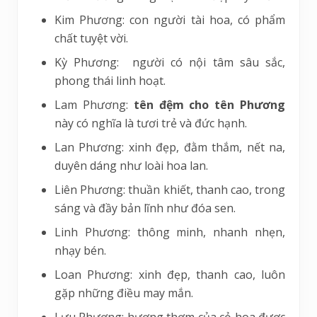
Kim Phương: con người tài hoa, có phẩm
chất tuyệt vời.
Kỳ Phương: người có nội tâm sâu sắc,
phong thái linh hoạt.
Lam Phương:
tên đệm cho tên Phương
này có nghĩa là tươi trẻ và đức hạnh.
Lan Phương: xinh đẹp, đằm thắm, nết na,
duyên dáng như loài hoa lan.
Liên Phương: thuần khiết, thanh cao, trong
sáng và đầy bản lĩnh như đóa sen.
Linh Phương: thông minh, nhanh nhẹn,
nhạy bén.
Loan Phương: xinh đẹp, thanh cao, luôn
gặp những điều may mắn.
Lưu Phương: hương thơm của cỏ hoa được