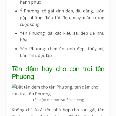
hạnh phúc.
Ý Phương: cô gái xinh đẹp, dịu dàng, luôn
gặp những điều tốt đẹp, may mắn trong
cuộc sống.
Yên Phương: đài các kiêu sa, đẹp đẽ nhu
hòa.
Yến Phương: chim én xinh đẹp, thùy mị,
bản lĩnh, độc lập.
Tên đệm hay cho con trai tên
Phương
Tên đệm cho con trai tên Phương
Không chỉ là cái tên phù hợp cho con gái, tên