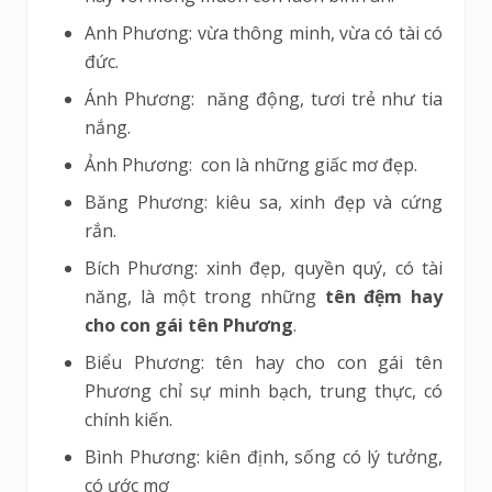
Anh Phương: vừa thông minh, vừa có tài có
đức.
Ánh Phương: năng động, tươi trẻ như tia
nắng.
Ảnh Phương: con là những giấc mơ đẹp.
Băng Phương: kiêu sa, xinh đẹp và cứng
rắn.
Bích Phương: xinh đẹp, quyền quý, có tài
năng, là một trong những
tên đệm hay
cho con gái tên Phương
.
Biểu Phương: tên hay cho con gái tên
Phương chỉ sự minh bạch, trung thực, có
chính kiến.
Bình Phương: kiên định, sống có lý tưởng,
có ước mơ