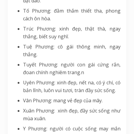
dạt dào.
Tố Phương: đằm thắm thiết tha, phong
cách ôn hòa.
Trúc Phương: xinh đẹp, thật thà, ngay
thẳng, biết suy nghĩ.
Tuệ Phương: cô gái thông minh, ngay
thẳng.
Tuyết Phương: người con gái cứng rắn,
đoan chính nghiêm trang.n
Uyên Phương: xinh đẹp, nết na, có ý chí, có
bản lĩnh, luôn vui tươi, tràn đầy sức sống.
Vân Phương: mang vẻ đẹp của mây.
Xuân Phương: xinh đẹp, đầy sức sống như
mùa xuân.
Y Phương: người có cuộc sống may mắn