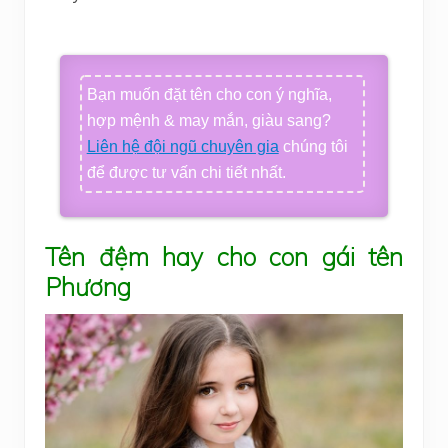
Bạn muốn đặt tên cho con ý nghĩa,
hợp mệnh & may mắn, giàu sang?
Liên hệ đội ngũ chuyên gia
chúng tôi
để được tư vấn chi tiết nhất.
Tên đệm hay cho con gái tên
Phương