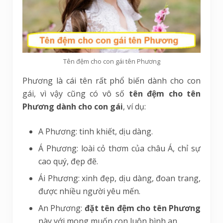
Tên đệm cho con gái tên Phương
Phương là cái tên rất phổ biến dành cho con
gái, vì vậy cũng có vô số
tên đệm cho tên
Phương dành cho con gái
, ví dụ:
A Phương: tinh khiết, dịu dàng.
Á Phương: loài cỏ thơm của châu Á, chỉ sự
cao quý, đẹp đẽ.
Ái Phương: xinh đẹp, dịu dàng, đoan trang,
được nhiều người yêu mến.
An Phương:
đặt tên đệm cho tên Phương
này với mong muốn con luôn bình an.