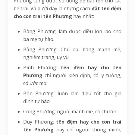
Phương cũng được sử dụng để đặt tên cho các
bé trai. Và dưới đây là những cách
đặt tên đệm
cho con trai tên Phương
hay nhất:
Bàng Phương: làm được điều lớn lao cho
ba mẹ tự hào.
Bằng Phương: Chú đại bàng mạnh mẽ,
nghiêm trang, uy vũ.
Bình Phương:
tên đệm hay cho tên
Phương
chỉ người kiên định, có lý tưởng,
có ước mơ.
Bổn Phương: luôn làm điều tốt cho gia
đình tự hào.
Công Phương: người mạnh mẽ, có chí lớn.
Duy Phương:
tên đệm hay cho con trai
tên Phương
này chỉ người thông minh,