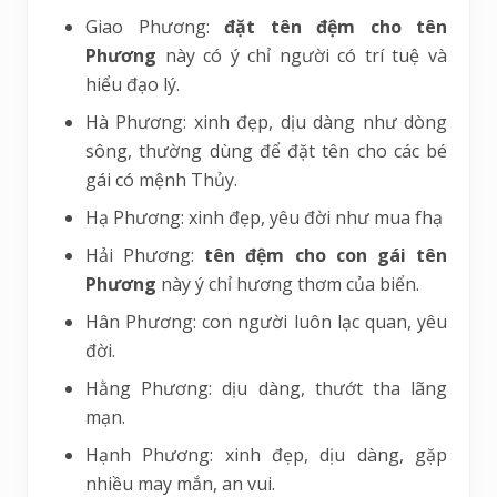
Giao Phương:
đặt tên đệm cho tên
Phương
này có ý chỉ người có trí tuệ và
hiểu đạo lý.
Hà Phương: xinh đẹp, dịu dàng như dòng
sông, thường dùng để đặt tên cho các bé
gái có mệnh Thủy.
Hạ Phương: xinh đẹp, yêu đời như mua fhạ
Hải Phương:
tên đệm cho con gái tên
Phương
này ý chỉ hương thơm của biển.
Hân Phương: con người luôn lạc quan, yêu
đời.
Hằng Phương: dịu dàng, thướt tha lãng
mạn.
Hạnh Phương: xinh đẹp, dịu dàng, gặp
nhiều may mắn, an vui.