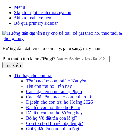
Menu
Skip to right header navigation
Skip to main content
Bỏ qua primary sidebar
Hướng dẫn đặt tên cho con hay, giàu sang, may mắn
Bạn muốn tìm kiếm điều gì?
Tên hay cho con trai
Tên hay cho con trai họ Nguyễn
Tên con trai họ Trần hay
Cách đặt tên con trai họ Phạm
Cách đặt tên hay cho con trai họ Lê
Đặt tên cho con trai họ Hoàng 2026
Đặt tên con trai theo họ Phan
Đặt tên con trai họ Vương hay
Bố họ Vũ đặt tên con là gì?
Con trai họ Bùi nên đặt tên gì?
Gợi ý đặt tên con trai họ Ngô