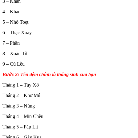
3 – Khăn
4 – Khạc
5 – Nhổ Toẹt
6 – Thạc Xoay
7 – Phăn
8 – Xoăn Tít
9 – Củ Lều
Bước 2: Tên đệm chính là tháng sinh của bạn
Tháng 1 – Tày Xô
Tháng 2 – Khơ Mú
Tháng 3 – Nùng
Tháng 4 – Min Chều
Tháng 5 – Páp Lịt
Tháng 6 – Gảy Kua