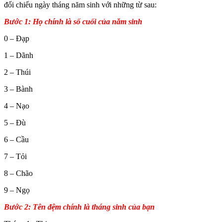
đối chiếu ngày tháng năm sinh với những từ sau:
Bước 1: Họ chính là số cuối của năm sinh
0 – Đạp
1 – Dãnh
2 – Thúi
3 – Bành
4 – Nạo
5 – Đù
6 – Cầu
7 – Tỏi
8 – Chão
9 – Ngọ
Bước 2: Tên đệm chính là tháng sinh của bạn