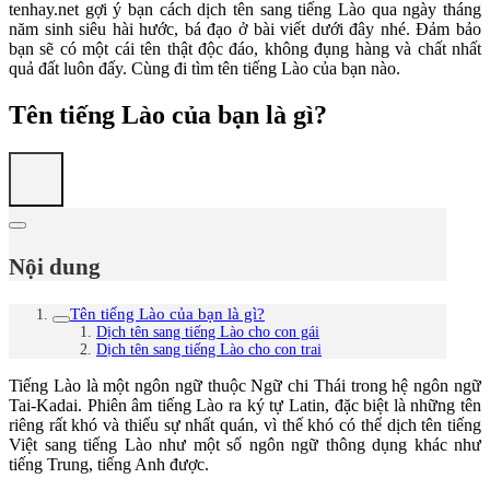
tenhay.net gợi ý bạn cách dịch tên sang tiếng Lào qua ngày tháng
năm sinh siêu hài hước, bá đạo ở bài viết dưới đây nhé. Đảm bảo
bạn sẽ có một cái tên thật độc đáo, không đụng hàng và chất nhất
quả đất luôn đấy. Cùng đi tìm tên tiếng Lào của bạn nào.
Tên tiếng Lào của bạn là gì?
Nội dung
Tên tiếng Lào của bạn là gì?
Dịch tên sang tiếng Lào cho con gái
Dịch tên sang tiếng Lào cho con trai
Tiếng Lào là một ngôn ngữ thuộc Ngữ chi Thái trong hệ ngôn ngữ
Tai-Kadai. Phiên âm tiếng Lào ra ký tự Latin, đặc biệt là những tên
riêng rất khó và thiếu sự nhất quán, vì thế khó có thể dịch tên tiếng
Việt sang tiếng Lào như một số ngôn ngữ thông dụng khác như
tiếng Trung, tiếng Anh được.