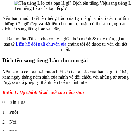
Tên tiếng Lào của bạn là gì?
Nếu bạn muốn biết tên tiếng Lào của bạn là gì, chỉ có cách tự tìm
những từ ngữ đẹp và đặt tên cho mình, hoặc có thể áp dụng cách
dịch tên sang tiếng Lào sau đây.
Bạn muốn đặt tên cho con ý nghĩa, hợp mệnh & may mắn, giàu
sang?
Liên hệ đội ngũ chuyên gia
chúng tôi để được tư vấn chi tiết
nhất.
Dịch tên sang tiếng Lào cho con gái
Nếu bạn là con gái và muốn biết tên tiếng Lào của bạn là gì, thì hãy
xem ngày tháng năm sinh của mình và đối chiếu với những từ tương
ứng, sau đó ghép lại thành tên hoàn chỉnh nhé.
Bước 1: Họ chính là số cuối của năm sinh
0 – Xỉn Bựa
1 – Phỏi
2 – Nòi