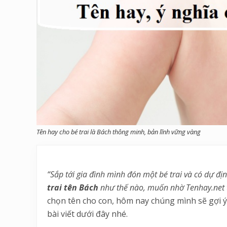
Tên hay cho bé trai là Bách thông minh, bản lĩnh vững vàng
“Sắp tới gia đình mình đón một bé trai và có dự đị
trai tên Bách
như thế nào, muốn nhờ Tenhay.net 
chọn tên cho con, hôm nay chúng mình sẽ gợi ý
bài viết dưới đây nhé.