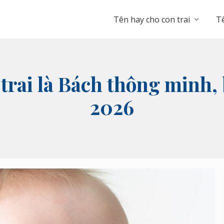
Tên hay cho con trai
Tê
é trai là Bách thông minh,
2026