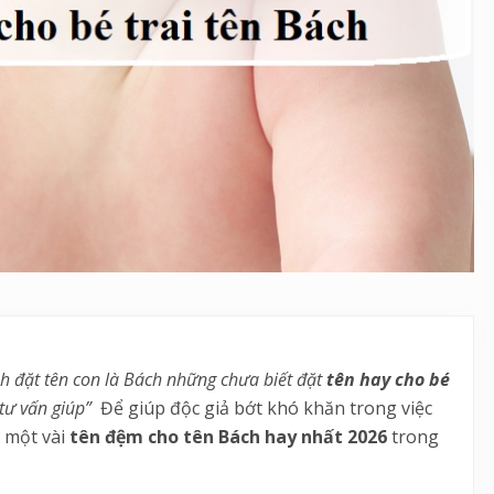
nh đặt tên con là Bách những chưa biết đặt
tên hay cho bé
tư vấn giúp”
Để giúp độc giả bớt khó khăn trong việc
 một vài
tên đệm cho tên Bách hay nhất 2026
trong