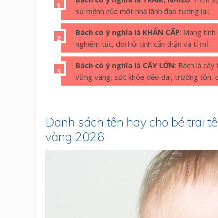
sứ mệnh của một nhà lãnh đạo tương lai.
Bách có ý nghĩa là KHẨN CẤP
: Mang tính
nghiêm túc, đòi hỏi tính cẩn thận và tỉ mỉ.
Bách có ý nghĩa là CÂY LỚN
: Bách là cây
vững vàng, sức khỏe dẻo dai, trường tồn, 
Danh sách tên hay cho bé trai t
vàng 2026