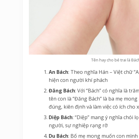
Tên hay cho bé trai là Bác
An Bách
: Theo nghĩa Hán – Việt chữ “A
hiện con người khí phách
Đăng Bách
: Với “Bách” có nghĩa là tră
tên con là “Đăng Bách” là ba mẹ mong
đúng, kiên định và làm việc có ích cho x
Diệp Bách
: “Diệp” mang ý nghĩa chói l
người, sự nghiệp rạng rỡ
Du Bách
: Bố mẹ mong muốn con mình s