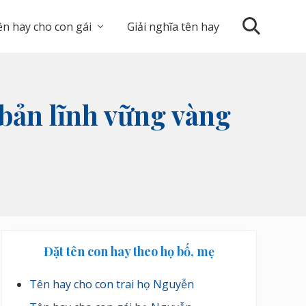
n hay cho con gái
Giải nghĩa tên hay
Search
 bản lĩnh vững vàng
Sidebar
Đặt tên con hay theo họ bố, mẹ
chính
Tên hay cho con trai họ Nguyễn