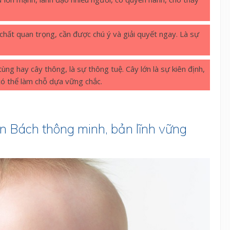
 chất quan trọng, cần được chú ý và giải quyết ngay. Là sự
 tùng hay cây thông, là sự thông tuệ. Cây lớn là sự kiên định,
có thể làm chỗ dựa vững chắc.
ên Bách thông minh, bản lĩnh vững