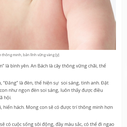
h thông minh, bản lĩnh vững vàng [y]
n” là bình yên. An Bách là cây thông vững chãi, thể
m, “Đăng” là đèn, thể hiện sự soi sáng, tinh anh. Đặt
 con như ngọn đèn soi sáng, luôn thấy được điều
ã hội.
ọi, hiển hách. Mong con sẽ có được trí thông minh hơn
ẽ có cuộc sống sôi động, đầy màu sắc, có thể đi ngao