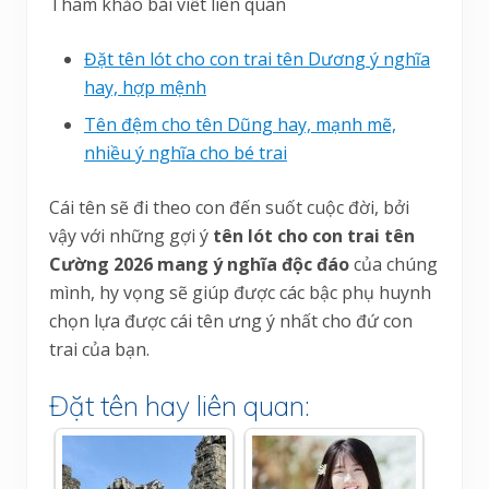
Tham khảo bài viết liên quan
Đặt tên lót cho con trai tên Dương ý nghĩa
hay, hợp mệnh
Tên đệm cho tên Dũng hay, mạnh mẽ,
nhiều ý nghĩa cho bé trai
Cái tên sẽ đi theo con đến suốt cuộc đời, bởi
vậy với những gợi ý
tên lót cho con trai tên
Cường 2026 mang ý nghĩa độc đáo
của chúng
mình, hy vọng sẽ giúp được các bậc phụ huynh
chọn lựa được cái tên ưng ý nhất cho đứ con
trai của bạn.
Đặt tên hay liên quan: