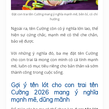
Đặt con trai tền Cường mang ý nghĩa mạnh mẽ, bền bỉ, có chí
hướng
Ngoài ra, tên Cường còn có ý nghĩa lớn lao, thể
hiện sự cứng chắc, mạnh mẽ có thể che chắn,
bảo vệ được.
Với những ý nghĩa đó, ba mẹ đặt tên Cường
cho con trai là mong con mình có cá tính mạnh
mẽ, luôn có mục tiêu riêng cho bản thân và sớm
thành công trong cuộc sống.
Gợi ý tên lót cho con trai tên
Cường 2026 mang ý nghĩa
mạnh mẽ, dũng mãnh