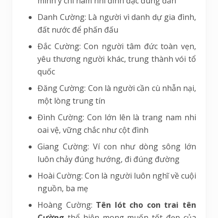
mình ý chí nam nhi đĩnh đạc đúng đắn
Danh Cường: Là người vì danh dự gia đình,
đất nước để phấn đấu
Đắc Cường: Con người tâm đức toàn vẹn,
yêu thương người khác, trung thành vói tổ
quốc
Đăng Cường: Con là người cần cù nhẫn nại,
một lòng trung tín
Đình Cường: Con lớn lên là trang nam nhi
oai vệ, vững chắc như cột đình
Giang Cường: Ví con như dòng sông lớn
luôn chảy đúng hướng, đi đúng đường
Hoài Cường: Con là người luôn nghĩ về cuội
nguồn, ba mẹ
Hoàng Cường:
Tên lót cho con trai tên
Cường
thể hiện mong muốn tốt đẹp của