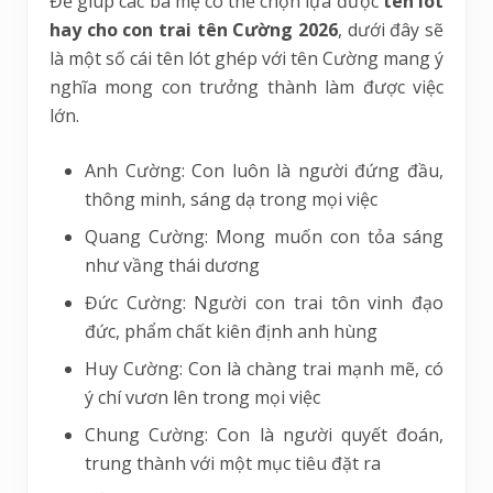
Để giúp các ba mẹ có thể chọn lựa được
tên lót
hay cho con trai tên Cường 2026
, dưới đây sẽ
là một số cái tên lót ghép với tên Cường mang ý
nghĩa mong con trưởng thành làm được việc
lớn.
Anh Cường: Con luôn là người đứng đầu,
thông minh, sáng dạ trong mọi việc
Quang Cường: Mong muốn con tỏa sáng
như vầng thái dương
Đức Cường: Người con trai tôn vinh đạo
đức, phẩm chất kiên định anh hùng
Huy Cường: Con là chàng trai mạnh mẽ, có
ý chí vươn lên trong mọi việc
Chung Cường: Con là người quyết đoán,
trung thành với một mục tiêu đặt ra