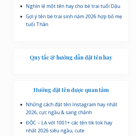
Nghìn lẻ một tên hay cho bé trai tuổi Dậu
Gợi ý tên bé trai sinh năm 2026 hợp bố mẹ
tuổi Thân
Quy tắc & hướng dẫn đặt tên hay
Hướng đặt tên được quan tâm
Những cách đặt tên Instagram hay nhất
2026, cực ngầu & sang chảnh
ĐỘC – LẠ với 1001+ các tên tik tok hay
nhất 2026 siêu ngầu, cute