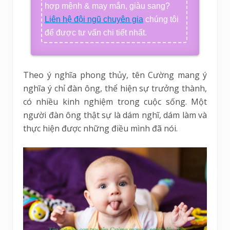
hợp mệnh & may mắn, giàu sang?
Liên hệ đội ngũ chuyên gia
chúng tôi
để được tư vấn chi tiết nhất.
Theo ý nghĩa phong thủy, tên Cường mang ý
nghĩa ý chỉ đàn ông, thể hiện sự trưởng thành,
có nhiều kinh nghiệm trong cuộc sống. Một
người đàn ông thật sự là dám nghĩ, dám làm và
thực hiện được những điều mình đã nói.