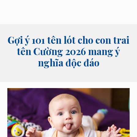
Gợi ý 101 tên lót cho con trai
tên Cường 2026 mang ý
nghĩa độc đáo