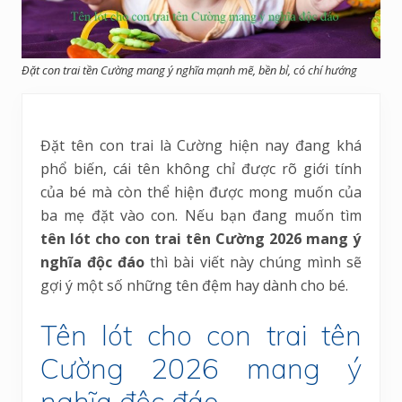
Đặt con trai tền Cường mang ý nghĩa mạnh mẽ, bền bỉ, có chí hướng
Đặt tên con trai là Cường hiện nay đang khá
phổ biến, cái tên không chỉ được rõ giới tính
của bé mà còn thể hiện được mong muốn của
ba mẹ đặt vào con. Nếu bạn đang muốn tìm
tên lót cho con trai tên Cường 2026 mang ý
nghĩa độc đáo
thì bài viết này chúng mình sẽ
gợi ý một số những tên đệm hay dành cho bé.
Tên lót cho con trai tên
Cường 2026 mang ý
nghĩa độc đáo