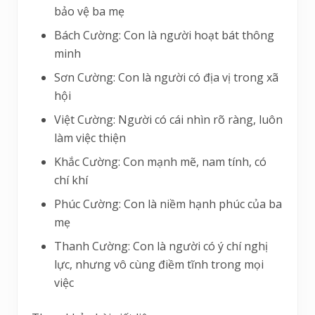
bảo vệ ba mẹ
Bách Cường: Con là người hoạt bát thông
minh
Sơn Cường: Con là người có địa vị trong xã
hội
Việt Cường: Người có cái nhìn rõ ràng, luôn
làm việc thiện
Khắc Cường: Con mạnh mẽ, nam tính, có
chí khí
Phúc Cường: Con là niềm hạnh phúc của ba
mẹ
Thanh Cường: Con là người có ý chí nghị
lực, nhưng vô cùng điềm tĩnh trong mọi
việc