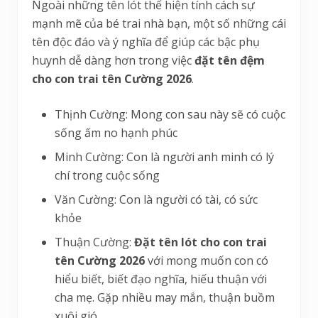
Ngoài những tên lót thể hiện tính cách sự
mạnh mẽ của bé trai nhà bạn, một số những cái
tên độc đáo và ý nghĩa để giúp các bậc phụ
huynh dễ dàng hơn trong việc
đặt tên đệm
cho con trai tên Cường 2026
.
Thịnh Cường: Mong con sau này sẽ có cuộc
sống ấm no hạnh phúc
Minh Cường: Con là người anh minh có lý
chí trong cuộc sống
Văn Cường: Con là người có tài, có sức
khỏe
Thuận Cường:
Đặt tên lót cho con trai
tên Cường 2026
với mong muốn con có
hiểu biết, biết đạo nghĩa, hiếu thuận với
cha mẹ. Gặp nhiều may mắn, thuận buồm
xuôi gió