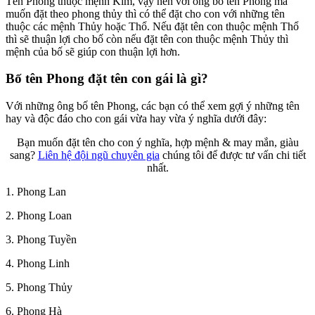
Tên Phong thuộc mệnh Kim, vậy nên với ông bố tên Phong mà
muốn đặt theo phong thủy thì có thể đặt cho con với những tên
thuộc các mệnh Thủy hoặc Thổ. Nếu đặt tên con thuộc mệnh Thổ
thì sẽ thuận lợi cho bố còn nếu đặt tên con thuộc mệnh Thủy thì
mệnh của bố sẽ giúp con thuận lợi hơn.
Bố tên Phong đặt tên con gái là gì?
Với những ông bố tên Phong, các bạn có thể xem gợi ý những tên
hay và độc đáo cho con gái vừa hay vừa ý nghĩa dưới đây:
Bạn muốn đặt tên cho con ý nghĩa, hợp mệnh & may mắn, giàu
sang?
Liên hệ đội ngũ chuyên gia
chúng tôi để được tư vấn chi tiết
nhất.
1. Phong Lan
2. Phong Loan
3. Phong Tuyền
4. Phong Linh
5. Phong Thủy
6. Phong Hà