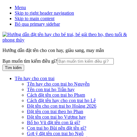
Menu
Skip to right header navigation
Skip to main content
Bỏ qua primary sidebar
Hướng dẫn đặt tên cho con hay, giàu sang, may mắn
Bạn muốn tìm kiếm điều gì?
Tên hay cho con trai
Tên hay cho con trai họ Nguyễn
Tên con trai họ Trần hay
Cách đặt tên con trai họ Phạm
Cách đặt tên hay cho con trai họ Lê
Đặt tên cho con trai họ Hoàng 2026
Đặt tên con trai theo họ Phan
Đặt tên con trai họ Vương hay
Bố họ Vũ đặt tên con là gì?
Con trai họ Bùi nên đặt tên gì?
Gợi ý đặt tên con trai họ Ngô