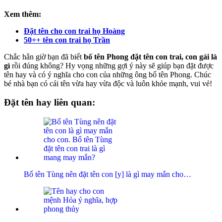
Xem thêm:
Đặt tên cho con trai họ Hoàng
50++ tên con trai họ Trần
Chắc hẳn giờ bạn đã biết
bố tên Phong đặt tên con trai, con gái là
gì
rồi đúng không? Hy vọng những gợi ý này sẽ giúp bạn đặt được
tên hay và có ý nghĩa cho con của những ông bố tên Phong. Chúc
bé nhà bạn có cái tên vừa hay vừa độc và luôn khỏe mạnh, vui vẻ!
Đặt tên hay liên quan:
Bố tên Tùng nên đặt tên con [y] là gì may mắn cho…