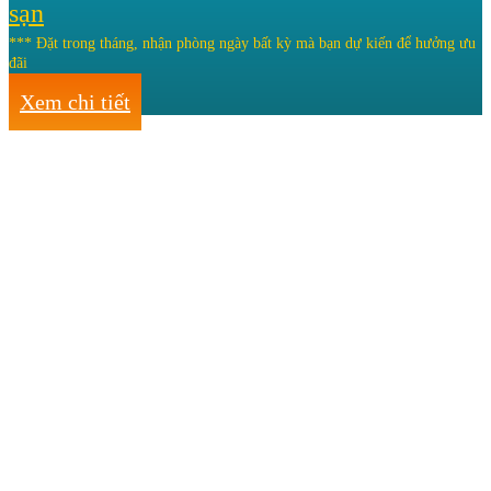
sạn
*** Đặt trong tháng, nhận phòng ngày bất kỳ mà bạn dự kiến để hưởng ưu
đãi
Xem chi tiết