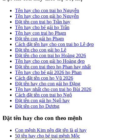
Tên hay cho con trai họ Nguyễn
Tên hay cho con gái họ Nguyễn
Đặt tên con trai họ Trần hay
Tên hay cho bé gái họ Trần
Tên hay con trai họ Phạm
Đặt tên con gái họ Phạm
Cách đặt tên hay cho con trai họ Lê đẹp
Đặt tên cho con gái họ Lê
Đặt tên cho con trai họ Hoàng 2026
Tên hay cho con gái họ Hoàng đẹp
Đặt tên con trai theo họ Phan hay nhất
Tên hay cho bé gái 2026 họ Phan
Cách đặt tên con họ Vũ 2026
Đặt tên hay cho con gái họ Đặng
Tên hay nhất cho con trai họ Bùi 2026
Cách đặt tên con trai họ Ngô
Đặt tên con gái họ Ngô hay
Đặt tên con họ Dương
Đặt tên hay cho con theo mệnh
Con mệnh Kim nên đặt tên là gì hay
50 tên hay cho bé trai mệnh Mộc