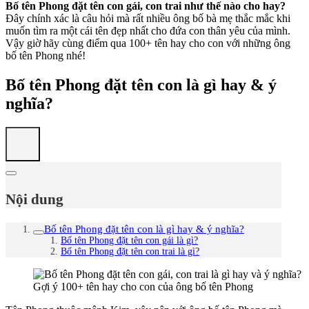
Bố tên Phong đặt tên con gái, con trai như thế nào cho hay?
Đây chính xác là câu hỏi mà rất nhiều ông bố bà mẹ thắc mắc khi
muốn tìm ra một cái tên đẹp nhất cho đứa con thân yêu của mình.
Vậy giờ hãy cùng điểm qua 100+ tên hay cho con với những ông
bố tên Phong nhé!
Bố tên Phong đặt tên con là gì hay & ý
nghĩa?
Nội dung
Bố tên Phong đặt tên con là gì hay & ý nghĩa?
Bố tên Phong đặt tên con gái là gì?
Bố tên Phong đặt tên con trai là gì?
Gợi ý 100+ tên hay cho con của ông bố tên Phong