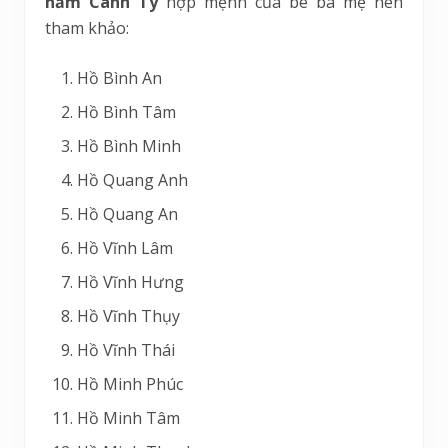
năm Canh Tý
hợp mệnh của bé ba mẹ nên
tham khảo:
Hồ Bình An
Hồ Bình Tâm
Hồ Bình Minh
Hồ Quang Anh
Hồ Quang An
Hồ Vĩnh Lâm
Hồ Vĩnh Hưng
Hồ Vĩnh Thụy
Hồ Vĩnh Thái
Hồ Minh Phúc
Hồ Minh Tâm