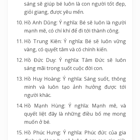
sáng sẽ giúp bé luôn là con người tốt đẹp,
giỏi giang, được yêu mến.
Hồ Anh Dũng: Ý nghĩa: Bé sẽ luôn là người
mạnh mẽ, có chí khí để đi tới thành công.
Hồ Trung Kiên: Ý nghĩa: Bé sẽ luôn vững
vàng, có quyết tâm và có chính kiến.
Hồ Đức Duy: Ý nghĩa: Tâm Đức sẽ luôn
sáng mãi trong suốt cuộc đời con.
Hồ Huy Hoàng: Ý nghĩa: Sáng suốt, thông
minh và luôn tạo ảnh hưởng được tới
người khác.
Hồ Mạnh Hùng: Ý nghĩa: Mạnh mẽ, và
quyết liệt đây là những điều bố mẹ mong
muốn ở bé.
Hồ Phúc Hưng: Ý nghĩa: Phúc đức của gia