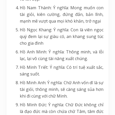
Hồ Nam Thành: Ý nghĩa: Mong muốn con
tài giỏi, kiên cường, đứng đắn, bản lĩnh,
mạnh mẽ vượt qua mọi khó khăn, trở ngại
Hồ Ngọc Khang: Ý nghĩa: Con là viên ngọc
quý đem lại sự giàu có, an khang sung túc
cho gia đình
Hồ Anh Minh: Ý nghĩa: Thông minh, và lỗi
lạc, lại vô cùng tài năng xuất chúng.
Hồ Minh Triết: Ý nghĩa: Có trí tuệ xuất sắc,
sáng suốt.
Hồ Minh Anh: Ý nghĩa: Chữ Anh vốn dĩ là sự
tài giỏi, thông minh, sẽ càng sáng sủa hơn
khi đi cùng với chữ Minh.
Hồ Minh Đức: Ý nghĩa: Chữ Đức không chỉ
là đạo đức mà còn chứa chữ Tâm, tâm đức