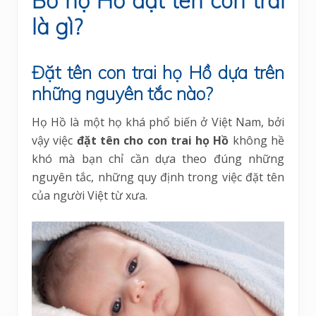
Bố họ Hồ đặt tên con trai
là gì?
Đặt tên con trai họ Hồ dựa trên
những nguyên tắc nào?
Họ Hồ là một họ khá phổ biến ở Việt Nam, bởi
vậy việc
đặt tên cho con trai họ Hồ
không hề
khó mà bạn chỉ cần dựa theo đúng những
nguyên tắc, những quy định trong việc đặt tên
của người Việt từ xưa.