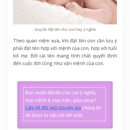
Quy tắc đặt tên cho con hay, ý nghĩa
Theo quan niệm xưa, khi đặt tên con cần lưu ý
phải đặt tên hợp với mệnh của con, hợp với tuổi
bố mẹ. Bởi cái tên mang tính chất quyết định
đến cuộc đời cũng như vận mệnh của con.
Bạn muốn đặt tên cho con ý nghĩa,
hợp mệnh & may mắn, giàu sang?
Liên hệ đội ngũ chuyên gia
chúng tôi
để được tư vấn chi tiết nhất.