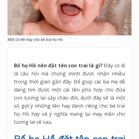
Một số tên hay cho bé trai họ Hồ
Bố họ Hồ nên đặt tên con trai là gì?
Đây có lẽ
là câu hỏi mà chúng mình được nhận nhiều
trong thời gian gần đây. Để giúp các ba mẹ dễ
dàng tìm được một cái tên phù hợp cho đứa
con tương lai sắp chào đời, dưới đây sẽ là một
số gợi ý những tên hay dành riêng cho bé trai
họ Hồ hay và ý nghĩa mang lại may mắn cho
tương lai về sau.