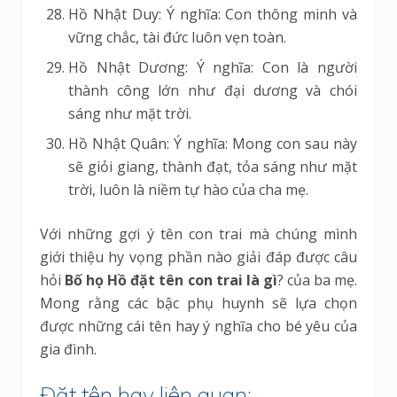
Hồ Nhật Duy: Ý nghĩa: Con thông minh và
vững chắc, tài đức luôn vẹn toàn.
Hồ Nhật Dương: Ý nghĩa: Con là người
thành công lớn như đại dương và chói
sáng như mặt trời.
Hồ Nhật Quân: Ý nghĩa: Mong con sau này
sẽ giỏi giang, thành đạt, tỏa sáng như mặt
trời, luôn là niềm tự hào của cha mẹ.
Với những gợi ý tên con trai mà chúng mình
giới thiệu hy vọng phần nào giải đáp được câu
hỏi
Bố họ Hồ đặt tên con trai là gì
? của ba mẹ.
Mong rằng các bậc phụ huynh sẽ lựa chọn
được những cái tên hay ý nghĩa cho bé yêu của
gia đình.
Đặt tên hay liên quan: