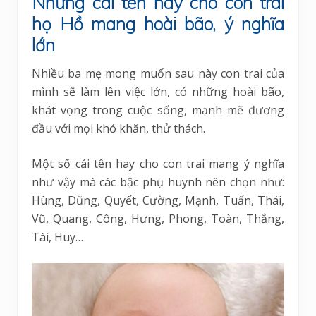
Những cái tên hay cho con trai
họ Hồ mang hoài bão, ý nghĩa
lớn
Nhiều ba mẹ mong muốn sau này con trai của
mình sẽ làm lên việc lớn, có những hoài bão,
khát vọng trong cuộc sống, mạnh mẽ đương
đầu với mọi khó khăn, thử thách.
Một số cái tên hay cho con trai mang ý nghĩa
như vậy mà các bậc phụ huynh nên chọn như:
Hùng, Dũng, Quyết, Cường, Mạnh, Tuấn, Thái,
Vũ, Quang, Công, Hưng, Phong, Toàn, Thắng,
Tài, Huy…