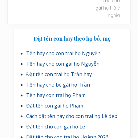
t
s
a
u
Sidebar
Đặt tên con hay theo họ bố, mẹ
chính
Tên hay cho con trai họ Nguyễn
Tên hay cho con gái họ Nguyễn
Đặt tên con trai họ Trần hay
Tên hay cho bé gái họ Trần
Tên hay con trai họ Phạm
Đặt tên con gái họ Phạm
Cách đặt tên hay cho con trai họ Lê đẹp
Đặt tên cho con gái họ Lê
Đặt tên cho con trai họ Hoàng 2026