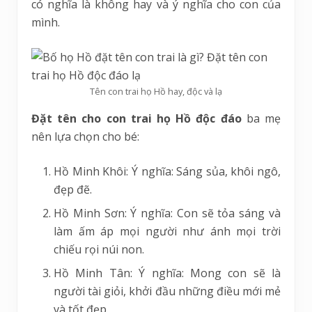
có nghĩa là không hay và ý nghĩa cho con của
mình.
Tên con trai họ Hồ hay, độc và lạ
Đặt tên cho con trai họ Hồ độc đáo
ba mẹ
nên lựa chọn cho bé:
Hồ Minh Khôi: Ý nghĩa: Sáng sủa, khôi ngô,
đẹp đẽ.
Hồ Minh Sơn: Ý nghĩa: Con sẽ tỏa sáng và
làm ấm áp mọi người như ánh mọi trời
chiếu rọi núi non.
Hồ Minh Tân: Ý nghĩa: Mong con sẽ là
người tài giỏi, khởi đầu những điều mới mẻ
và tốt đẹp.