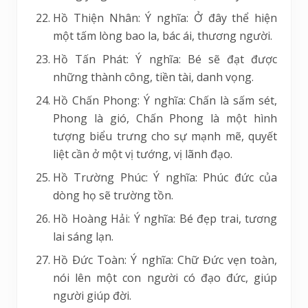
Hồ Thiện Nhân: Ý nghĩa: Ở đây thể hiện
một tấm lòng bao la, bác ái, thương người.
Hồ Tấn Phát: Ý nghĩa: Bé sẽ đạt được
những thành công, tiền tài, danh vọng.
Hồ Chấn Phong: Ý nghĩa: Chấn là sấm sét,
Phong là gió, Chấn Phong là một hình
tượng biểu trưng cho sự mạnh mẽ, quyết
liệt cần ở một vị tướng, vị lãnh đạo.
Hồ Trường Phúc: Ý nghĩa: Phúc đức của
dòng họ sẽ trường tồn.
Hồ Hoàng Hải: Ý nghĩa: Bé đẹp trai, tương
lai sáng lạn.
Hồ Ðức Toàn: Ý nghĩa: Chữ Đức vẹn toàn,
nói lên một con người có đạo đức, giúp
người giúp đời.