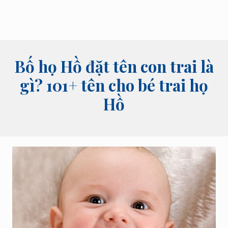
Bố họ Hồ đặt tên con trai là
gì? 101+ tên cho bé trai họ
Hồ