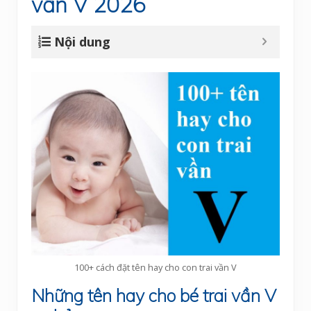
vần V 2026
Nội dung
100+ cách đặt tên hay cho con trai vần V
Những tên hay cho bé trai vần V