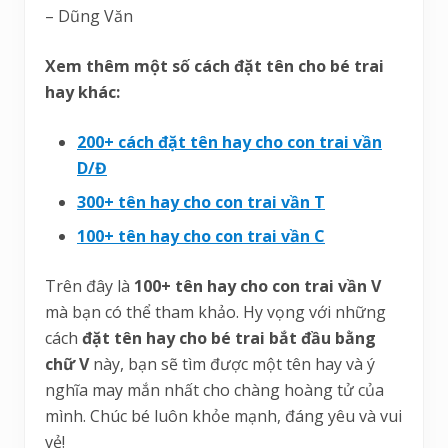
– Dũng Văn
Xem thêm một số cách đặt tên cho bé trai
hay khác:
200+ cách đặt tên hay cho con trai vần
D/Đ
300+ tên hay cho con trai vần T
100+ tên hay cho con trai vần C
Trên đây là
100+ tên hay cho con trai vần V
mà bạn có thể tham khảo. Hy vọng với những
cách
đặt tên hay cho bé trai bắt đầu bằng
chữ V
này, bạn sẽ tìm được một tên hay và ý
nghĩa may mắn nhất cho chàng hoàng tử của
mình. Chúc bé luôn khỏe mạnh, đáng yêu và vui
vẻ!