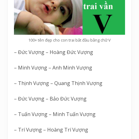
100+ tên đẹp cho con trai bắt đầu bằng chữ V
– Đức Vượng – Hoàng Đức Vượng
– Minh Vượng – Anh Minh Vượng
– Thịnh Vượng – Quang Thịnh Vượng
– Đức Vượng – Bảo Đức Vượng
– Tuấn Vượng – Minh Tuấn Vượng
– Trí Vượng – Hoàng Trí Vượng