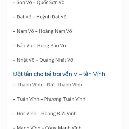
– Sơn Võ – Quốc Sơn Võ
– Đạt Võ – Huỳnh Đạt Võ
– Nam Võ – Hoàng Nam Võ
– Bảo Võ – Hùng Bảo Võ
– Nhật Võ – Quang Nhật Võ
Đặt tên cho bé trai vần V – tên Vĩnh
– Thành Vĩnh – Đức Thành Vĩnh
– Tuấn Vĩnh – Phương Tuấn Vĩnh
– Đức Vĩnh – Hoàng Đức Vĩnh
– Mạnh Vĩnh – Công Mạnh Vĩnh