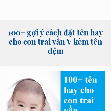
100+ gợi ý cách đặt tên hay
cho con trai vần V kèm tên
đệm